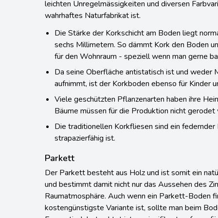
leichten Unregelmässigkeiten und diversen Farbvaria
wahrhaftes Naturfabrikat ist.
Die Stärke der Korkschicht am Boden liegt norm
sechs Millimetern. So dämmt Kork den Boden und
für den Wohnraum - speziell wenn man gerne bar
Da seine Oberfläche antistatisch ist und weder
aufnimmt, ist der Korkboden ebenso für Kinder u
Viele geschützten Pflanzenarten haben ihre Hei
Bäume müssen für die Produktion nicht gerodet
Die traditionellen Korkfliesen sind ein federnde
strapazierfähig ist.
Parkett
Der Parkett besteht aus Holz und ist somit ein nat
und bestimmt damit nicht nur das Aussehen des Zi
Raumatmosphäre. Auch wenn ein Parkett-Boden fina
kostengünstigste Variante ist, sollte man beim Bode