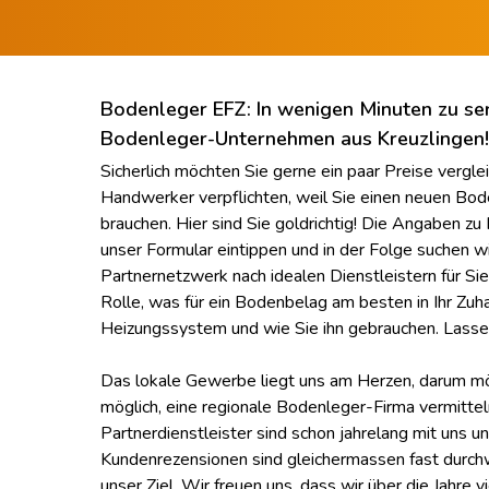
Bodenleger EFZ: In wenigen Minuten zu se
Bodenleger-Unternehmen aus Kreuzlingen!
Sicherlich möchten Sie gerne ein paar Preise vergle
Handwerker verpflichten, weil Sie einen neuen Bo
brauchen. Hier sind Sie goldrichtig! Die Angaben zu
unser Formular eintippen und in der Folge suchen wi
Partnernetzwerk nach idealen Dienstleistern für Sie
Rolle, was für ein Bodenbelag am besten in Ihr Zuhau
Heizungssystem und wie Sie ihn gebrauchen. Lassen
Das lokale Gewerbe liegt uns am Herzen, darum mö
möglich, eine regionale Bodenleger-Firma vermittel
Partnerdienstleister sind schon jahrelang mit uns u
Kundenrezensionen sind gleichermassen fast durc
unser Ziel. Wir freuen uns, dass wir über die Jahr