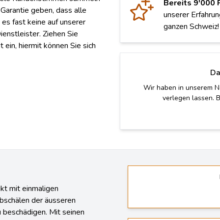
Bereits 9'000 
 Garantie geben, dass alle
unserer Erfahrun
es fast keine auf unserer
ganzen Schweiz!
ienstleister. Ziehen Sie
 ein, hiermit können Sie sich
Da
Eigentlich wollten wir e
würden ih
kt mit einmaligen
Abschälen der äusseren
 beschädigen. Mit seinen