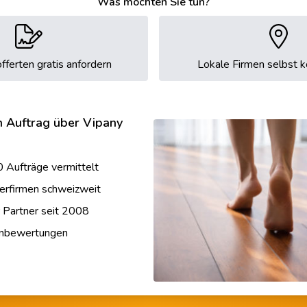
Was möchten Sie tun?
fferten gratis anfordern
Lokale Firmen selbst k
n Auftrag über Vipany
 Aufträge vermittelt
erfirmen schweizweit
r Partner seit 2008
enbewertungen