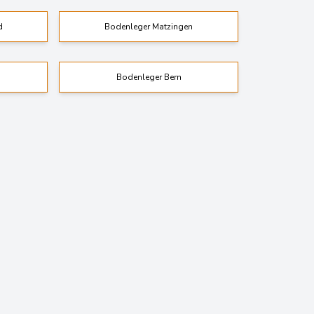
d
Bodenleger Matzingen
Bodenleger Bern