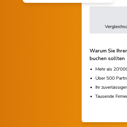
Vergleichso
Warum Sie Ihre
buchen sollten
Mehr als 20'000
Über 500 Partn
Ihr zuverlässige
Tausende Firm