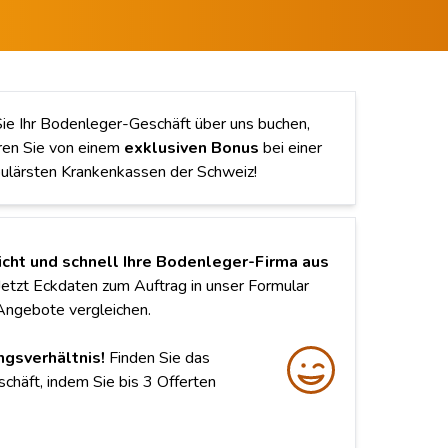
e Ihr Bodenleger-Geschäft über uns buchen,
eren Sie von einem
exklusiven Bonus
bei einer
ulärsten Krankenkassen der Schweiz!
icht und schnell Ihre Bodenleger-Firma aus
etzt Eckdaten zum Auftrag in unser Formular
Angebote vergleichen.
ngsverhältnis!
Finden Sie das
häft, indem Sie bis 3 Offerten