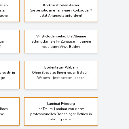
alen
Sie benötigen einen neuen Korkboden?
eichen.
Jetzt Angebote anfordern!
Vinyl-Bodenbelag Biel/Bienne
euen
Schmücken Sie Ihr Zuhause mit einem
i.
neuartigen Vinyl-Boden!
Bodenleger Wabern
siegeln in
Ohne Stress zu Ihrem neuen Belag in
ige
Wabern - jetzt beraten lassen!
Laminat Fribourg
Ihren
Ihr Traum-Laminat von einem
sel.
professionellen Bodenleger-Betrieb in
Fribourg verlegt.