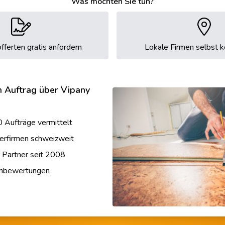
Was möchten Sie tun?
fferten gratis anfordern
Lokale Firmen selbst k
n Auftrag über Vipany
 Aufträge vermittelt
erfirmen schweizweit
r Partner seit 2008
enbewertungen