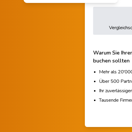
Vergleichso
Warum Sie Ihre
buchen sollten
Mehr als 20'000
Über 500 Partn
Ihr zuverlässige
Tausende Firm