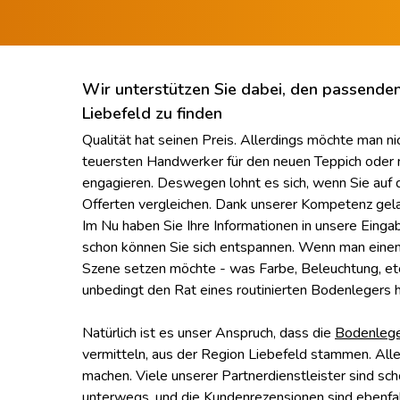
Wir unterstützen Sie dabei, den passende
Liebefeld zu finden
Qualität hat seinen Preis. Allerdings möchte man ni
teuersten Handwerker für den neuen Teppich oder
engagieren. Deswegen lohnt es sich, wenn Sie auf d
Offerten vergleichen. Dank unserer Kompetenz gelan
Im Nu haben Sie Ihre Informationen in unsere Eing
schon können Sie sich entspannen. Wenn man einen
Szene setzen möchte - was Farbe, Beleuchtung, etc
unbedingt den Rat eines routinierten Bodenlegers h
Natürlich ist es unser Anspruch, dass die
Bodenleg
vermitteln, aus der Region Liebefeld stammen. All
machen. Viele unserer Partnerdienstleister sind sch
unterwegs, und die Kundenrezensionen sind ebenfa