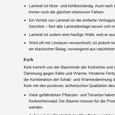
Laminat ist hitze- und lichtbeständig. Auch nach
immer noch die gleichen intensiven Farben.
Ein Vorteil von Laminat ist die einfache Verlegu
Geschick – fast alle Laminatbeläge lassen sich m
Laminat ist zudem eine häufige Wahl, weil er aus
Wird oft mit Linoleum verwechselt, ist jedoch nic
ein elastischer Belag, vorwiegend aus natürliche
Kork
Kork kommt von der Baumrinde der Korkeiche und di
Dämmung gegen Kälte und Wärme. Moderne Fertig
die Kombination der Schall- und Wärmedämmung d
Kork mit den positiven, ästhetischen Qualitäten des
Viele gefährdeten Pflanzen- und Tierarten haben
Korkeichenwald. Die Bäume müssen für die Produ
werden.
Aufgrund der Elastizität der Oberfläche ergibt si