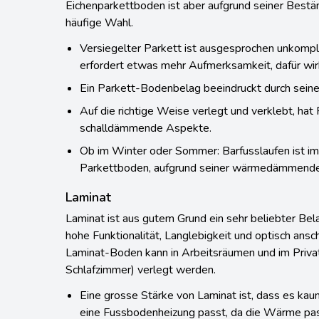
häufige Wahl.
Versiegelter Parkett ist ausgesprochen unkompli
erfordert etwas mehr Aufmerksamkeit, dafür wirk
Ein Parkett-Bodenbelag beeindruckt durch seine
Auf die richtige Weise verlegt und verklebt, ha
schalldämmende Aspekte.
Ob im Winter oder Sommer: Barfusslaufen ist 
Parkettboden, aufgrund seiner wärmedämmenden
Laminat
Laminat ist aus gutem Grund ein sehr beliebter Bel
hohe Funktionalität, Langlebigkeit und optisch ansc
Laminat-Boden kann in Arbeitsräumen und im Priva
Schlafzimmer) verlegt werden.
Eine grosse Stärke von Laminat ist, dass es ka
eine Fussbodenheizung passt, da die Wärme pas