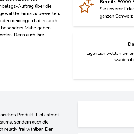
Bereits 9'000 
nbelags-Auftrag über die
Sie unserer Erfa
e gewählte Firma zu bewerten.
ganzen Schweiz!
Kundenmeinungen haben auch
be besonders Mühe geben,
erden. Denn auch Ihre
Da
Der Parkett wurde einwandfr
anisches Produkt. Holz atmet
Raums, sondern auch die
 relativ frei wählbar. Der
digkeit und Farbe eine sehr
Bodenleger-Betrieb St. G