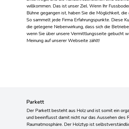
willkommen. Das ist unser Ziel. Wenn Ihr Fussbode
Bühne gegangen ist, haben Sie die Möglichkeit, di
So sammelt jede Firma Erfahrungspunkte. Diese 
die gelegene Nebenwirkung, dass sich die Betrie
wenn Sie über unsere Vermittlungsseite gebucht w
Meinung auf unserer Webseite zählt!
Parkett
Der Parkett besteht aus Holz und ist somit ein org
und beeinflusst damit nicht nur das Aussehen des 
Raumatmosphäre. Der Holztyp ist selbstverständlich
Eichenparkettboden ist aber aufgrund seiner Bestän