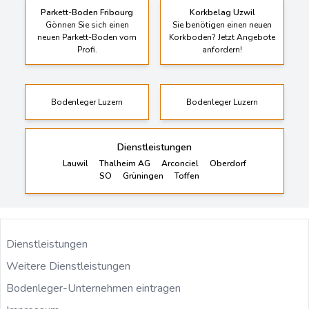
Parkett-Boden Fribourg
Korkbelag Uzwil
Gönnen Sie sich einen
Sie benötigen einen neuen
neuen Parkett-Boden vom
Korkboden? Jetzt Angebote
Profi.
anfordern!
Bodenleger Luzern
Bodenleger Luzern
Dienstleistungen
Lauwil
Thalheim AG
Arconciel
Oberdorf
SO
Grüningen
Toffen
Dienstleistungen
Weitere Dienstleistungen
Bodenleger-Unternehmen eintragen