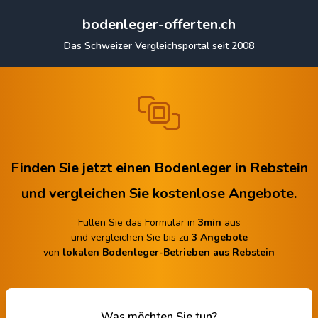
bodenleger-offerten.ch
Das Schweizer Vergleichsportal seit 2008
Finden Sie jetzt einen Bodenleger in Rebstein
und vergleichen Sie kostenlose Angebote.
Füllen Sie das Formular in
3min
aus
und vergleichen Sie bis zu
3 Angebote
von
lokalen Bodenleger-Betrieben aus Rebstein
Was möchten Sie tun?