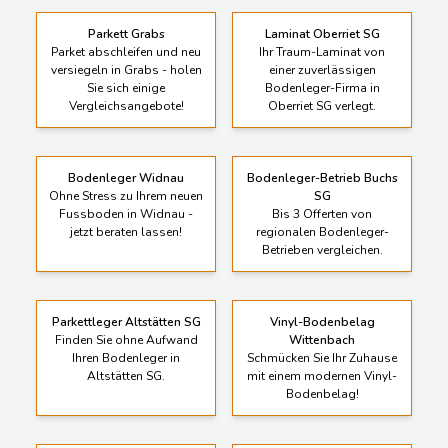
Parkett Grabs
Laminat Oberriet SG
Parket abschleifen und neu
Ihr Traum-Laminat von
versiegeln in Grabs - holen
einer zuverlässigen
Sie sich einige
Bodenleger-Firma in
Vergleichsangebote!
Oberriet SG verlegt.
Bodenleger Widnau
Bodenleger-Betrieb Buchs
Ohne Stress zu Ihrem neuen
SG
Fussboden in Widnau -
Bis 3 Offerten von
jetzt beraten lassen!
regionalen Bodenleger-
Betrieben vergleichen.
Parkettleger Altstätten SG
Vinyl-Bodenbelag
Finden Sie ohne Aufwand
Wittenbach
Ihren Bodenleger in
Schmücken Sie Ihr Zuhause
Altstätten SG.
mit einem modernen Vinyl-
Bodenbelag!