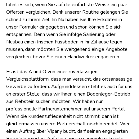
lohnt es sich, wenn Sie auf die einfachste Weise ein paar
Offerten vergleichen. Dank unserer Routine gelangen Sie
schnell zu Ihrem Ziel. Im Nu haben Sie Ihre Eckdaten in
unser Formular eingegeben und schon können Sie sich
entspannen. Denn wenn Sie infolge Sanierung oder
Neubau einen frischen Fussboden in Ihr Zuhause legen
müssen, dann möchten Sie weitgehend einige Angebote
vergleichen, bevor Sie einen Handwerker engagieren.
Es ist das A und O von einer zuverlässigen
Vergleichsplattform, dass man versucht, das ortsansässige
Gewerbe zu fördern. Aufgrunddessen steht es auch für uns
an erster Stelle, dass wir Ihnen einen Bodenleger-Betrieb
aus Rebstein suchen möchten. Wir haben nur
professionelle Partnerunternehmen auf unserem Portal.
Wenn die Kundenzufriedenheit nicht stimmt, dann ist
gleichermassen unsere Partnerschaft rasch beendet. Wer
einen Auftrag über Vipany bucht, darf seinen engagierten
Betrieb bewerten. Auf diese weise sammeln sich viele