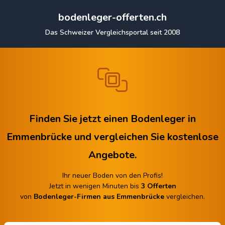
bodenleger-offerten.ch
Das Schweizer Vergleichsportal seit 2008
Finden Sie jetzt einen Bodenleger in
Emmenbrücke
und vergleichen Sie kostenlose
Angebote.
Ihr neuer Boden von den Profis!
Jetzt in wenigen Minuten bis
3 Offerten
von
Bodenleger-Firmen aus Emmenbrücke
vergleichen.