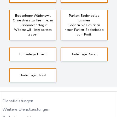
Bodenleger Wädenswil
Parkett-Bodenbelag
Ohne Stress zu Ihrem neuen
Emmen
Fussbodenbelag in
Gönnen Sie sich einen
Wädenswil - jetzt beraten
neuen Parkett-Bodenbelag
lassen!
vom Profi.
Bodenleger Luzern
Bodenleger Aarau
Bodenleger Basel
Dienstleistungen
Weitere Dienstleistungen