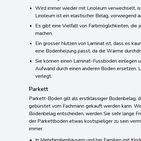
Verbindung, ohne Kleber.
Wird immer wieder mit Linoleum verwechselt, ist
Linoleum ist ein elastischer Belag, vorwiegend a
Es gibt eine Vielfalt von Farbmöglichkeiten, die
machen.
Ein grosser Nutzen von Laminat ist, dass es ka
eine Bodenheizung passt, da die Wärme durchdr
Sie können einen Laminat-Fussboden einlegen un
Aufwand durch einen anderen Boden ersetzen. 
verlegt.
Parkett
Parkett-Boden gilt als erstklassiger Bodenbelag, de
gebürstet vom Fachmann gekauft werden kann. Wenn
Bodenbelag entscheiden, werden Sie sehr lange F
der Parkettboden etwas kostspieliger zu sein vermag
immer.