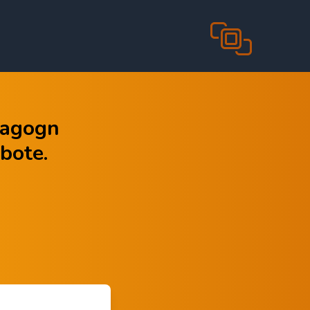
Sagogn
bote.