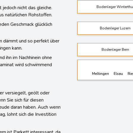
 jedoch nicht das gleiche.
Bodenleger Winterthu
us natürlichen Rohstoffen.
 jeden Geschmack glücklich
Bodenleger Luzern
um dämmt und so perfekt über
ingen kann.
Bodenleger Bern
d ihn im Nachhinein ohne
Laminat wird schwimmend
Meltingen
Elsau
Ri
r versiegelt, geölt oder
 Sie sich für diesen
reude daran haben. Auch wenn
, lohnt sich die Investition