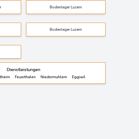
r
Bodenleger Luzern
Bodenleger Luzern
Dienstleistungen
etheim
Feuerthalen
Niedermuhlern
Eggiwil