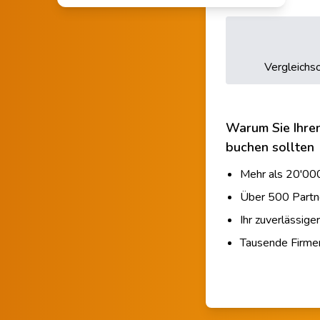
Vergleichso
Warum Sie Ihre
buchen sollten
Mehr als 20'000
Über 500 Partn
Ihr zuverlässige
Tausende Firm