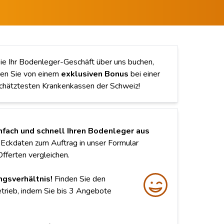
e Ihr Bodenleger-Geschäft über uns buchen,
eren Sie von einem
exklusiven Bonus
bei einer
chätztesten Krankenkassen der Schweiz!
nfach und schnell Ihren Bodenleger aus
 Eckdaten zum Auftrag in unser Formular
Offerten vergleichen.
ngsverhältnis!
Finden Sie den
rieb, indem Sie bis 3 Angebote