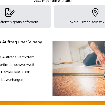
Was möchten Sie tun?
fferten gratis anfordern
Lokale Firmen selbst k
n Auftrag über Vipany
 Aufträge vermittelt
erfirmen schweizweit
r Partner seit 2008
enbewertungen