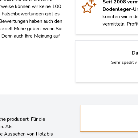
Seit 2008 verm
rweise können wir keine 100
Bodenleger-U
er Falschbewertungen gibt es
konnten wir in d
e Bewertungen haben auch den
vermitteln. Profi
peziell Mühe geben, wenn Sie
 Denn auch Ihre Meinung auf
Da
Eigentlich wollten wir e
würden ih
he produziert. Für die
n. Als