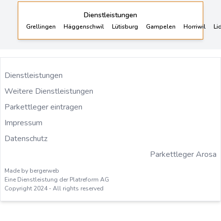
Dienstleistungen
Grellingen
Häggenschwil
Lütisburg
Gampelen
Horriwil
Li
Dienstleistungen
Weitere Dienstleistungen
Parkettleger eintragen
Impressum
Datenschutz
Parkettleger Arosa
Made by bergerweb
Eine Dienstleistung der Platreform AG
Copyright 2024 - All rights reserved