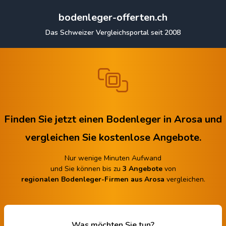
bodenleger-offerten.ch
Das Schweizer Vergleichsportal seit 2008
Finden Sie jetzt einen Bodenleger in Arosa
und
vergleichen Sie kostenlose Angebote.
Nur wenige Minuten Aufwand
und Sie können bis zu
3 Angebote
von
regionalen Bodenleger-Firmen aus Arosa
vergleichen.
Was möchten Sie tun?