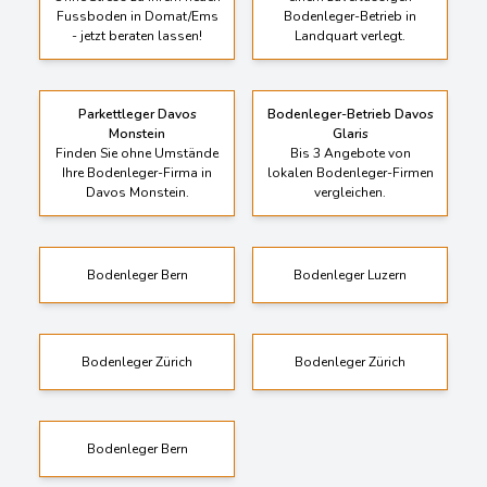
Fussboden in Domat/Ems
Bodenleger-Betrieb in
- jetzt beraten lassen!
Landquart verlegt.
Parkettleger Davos
Bodenleger-Betrieb Davos
Monstein
Glaris
Finden Sie ohne Umstände
Bis 3 Angebote von
Ihre Bodenleger-Firma in
lokalen Bodenleger-Firmen
Davos Monstein.
vergleichen.
Bodenleger Bern
Bodenleger Luzern
Bodenleger Zürich
Bodenleger Zürich
Bodenleger Bern