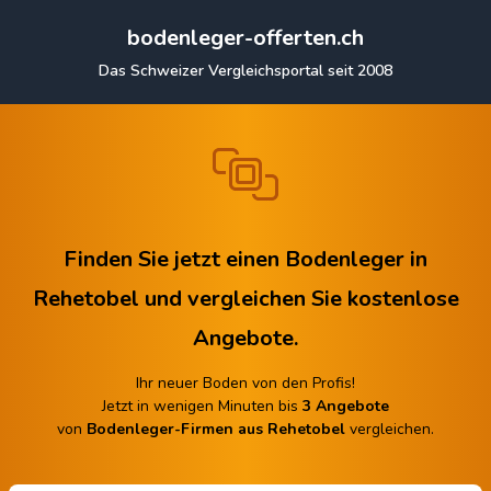
bodenleger-offerten.ch
Das Schweizer Vergleichsportal seit 2008
Finden Sie jetzt einen Bodenleger in
Rehetobel
und vergleichen Sie kostenlose
Angebote.
Ihr neuer Boden von den Profis!
Jetzt in wenigen Minuten bis
3 Angebote
von
Bodenleger-Firmen aus Rehetobel
vergleichen.