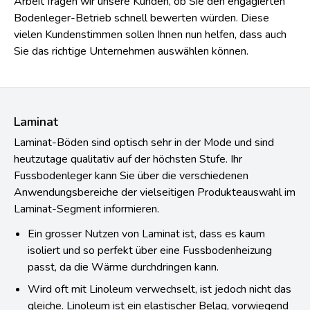
Arbeit fragen wir unsere Kunden, ob Sie den engagierten
Bodenleger-Betrieb schnell bewerten würden. Diese
vielen Kundenstimmen sollen Ihnen nun helfen, dass auch
Sie das richtige Unternehmen auswählen können.
Laminat
Laminat-Böden sind optisch sehr in der Mode und sind
heutzutage qualitativ auf der höchsten Stufe. Ihr
Fussbodenleger kann Sie über die verschiedenen
Anwendungsbereiche der vielseitigen Produkteauswahl im
Laminat-Segment informieren.
Ein grosser Nutzen von Laminat ist, dass es kaum
isoliert und so perfekt über eine Fussbodenheizung
passt, da die Wärme durchdringen kann.
Wird oft mit Linoleum verwechselt, ist jedoch nicht das
gleiche. Linoleum ist ein elastischer Belag, vorwiegend