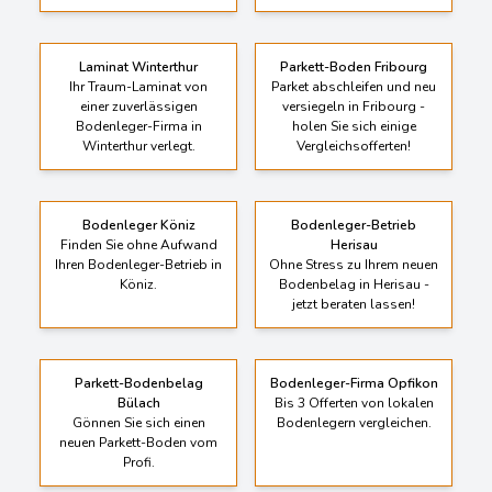
Laminat Winterthur
Parkett-Boden Fribourg
Ihr Traum-Laminat von
Parket abschleifen und neu
einer zuverlässigen
versiegeln in Fribourg -
Bodenleger-Firma in
holen Sie sich einige
Winterthur verlegt.
Vergleichsofferten!
Bodenleger Köniz
Bodenleger-Betrieb
Finden Sie ohne Aufwand
Herisau
Ihren Bodenleger-Betrieb in
Ohne Stress zu Ihrem neuen
Köniz.
Bodenbelag in Herisau -
jetzt beraten lassen!
Parkett-Bodenbelag
Bodenleger-Firma Opfikon
Bülach
Bis 3 Offerten von lokalen
Gönnen Sie sich einen
Bodenlegern vergleichen.
neuen Parkett-Boden vom
Profi.