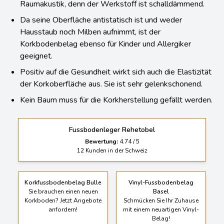
Raumakustik, denn der Werkstoff ist schalldämmend.
Da seine Oberfläche antistatisch ist und weder
Hausstaub noch Milben aufnimmt, ist der
Korkbodenbelag ebenso für Kinder und Allergiker
geeignet.
Positiv auf die Gesundheit wirkt sich auch die Elastizität
der Korkoberfläche aus. Sie ist sehr gelenkschonend.
Kein Baum muss für die Korkherstellung gefällt werden.
Fussbodenleger Rehetobel
Bewertung:
4.74
/
5
12
Kunden in der Schweiz
Korkfussbodenbelag Bulle
Vinyl-Fussbodenbelag
Sie brauchen einen neuen
Basel
Korkboden? Jetzt Angebote
Schmücken Sie Ihr Zuhause
anfordern!
mit einem neuartigen Vinyl-
Belag!