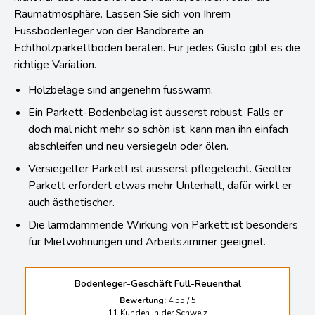
Raumatmosphäre. Lassen Sie sich von Ihrem
Fussbodenleger von der Bandbreite an
Echtholzparkettböden beraten. Für jedes Gusto gibt es die
richtige Variation.
Holzbeläge sind angenehm fusswarm.
Ein Parkett-Bodenbelag ist äusserst robust. Falls er
doch mal nicht mehr so schön ist, kann man ihn einfach
abschleifen und neu versiegeln oder ölen.
Versiegelter Parkett ist äusserst pflegeleicht. Geölter
Parkett erfordert etwas mehr Unterhalt, dafür wirkt er
auch ästhetischer.
Die lärmdämmende Wirkung von Parkett ist besonders
für Mietwohnungen und Arbeitszimmer geeignet.
Bodenleger-Geschäft Full-Reuenthal
Bewertung:
4.55
/
5
11
Kunden in der Schweiz