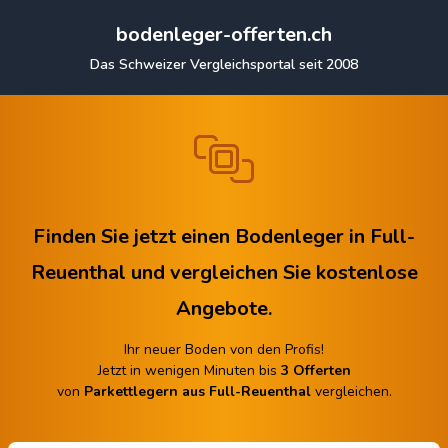
bodenleger-offerten.ch
Das Schweizer Vergleichsportal seit 2008
Finden Sie jetzt einen Bodenleger in Full-
Reuenthal
und vergleichen Sie kostenlose
Angebote.
Ihr neuer Boden von den Profis!
Jetzt in wenigen Minuten bis
3 Offerten
von
Parkettlegern aus Full-Reuenthal
vergleichen.