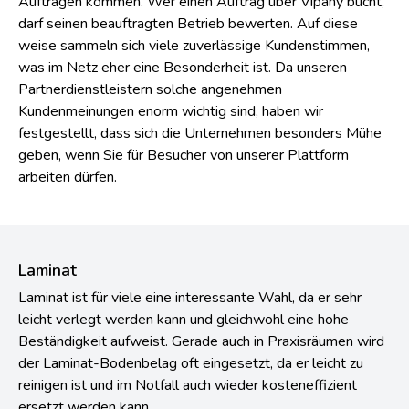
Aufträgen kommen. Wer einen Auftrag über Vipany bucht,
darf seinen beauftragten Betrieb bewerten. Auf diese
weise sammeln sich viele zuverlässige Kundenstimmen,
was im Netz eher eine Besonderheit ist. Da unseren
Partnerdienstleistern solche angenehmen
Kundenmeinungen enorm wichtig sind, haben wir
festgestellt, dass sich die Unternehmen besonders Mühe
geben, wenn Sie für Besucher von unserer Plattform
arbeiten dürfen.
Laminat
Laminat ist für viele eine interessante Wahl, da er sehr
leicht verlegt werden kann und gleichwohl eine hohe
Beständigkeit aufweist. Gerade auch in Praxisräumen wird
der Laminat-Bodenbelag oft eingesetzt, da er leicht zu
reinigen ist und im Notfall auch wieder kosteneffizient
ersetzt werden kann.