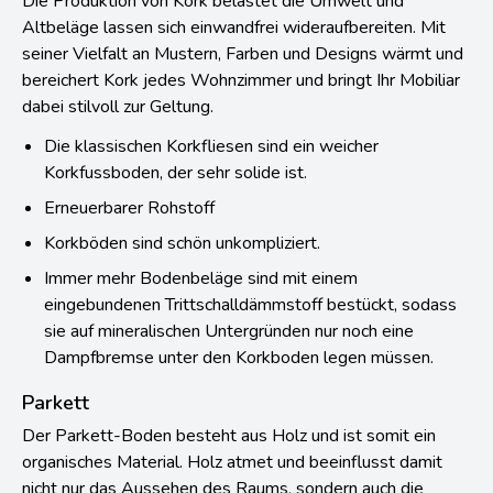
Die Produktion von Kork belastet die Umwelt und
Altbeläge lassen sich einwandfrei wideraufbereiten. Mit
seiner Vielfalt an Mustern, Farben und Designs wärmt und
bereichert Kork jedes Wohnzimmer und bringt Ihr Mobiliar
dabei stilvoll zur Geltung.
Die klassischen Korkfliesen sind ein weicher
Korkfussboden, der sehr solide ist.
Erneuerbarer Rohstoff
Korkböden sind schön unkompliziert.
Immer mehr Bodenbeläge sind mit einem
eingebundenen Trittschalldämmstoff bestückt, sodass
sie auf mineralischen Untergründen nur noch eine
Dampfbremse unter den Korkboden legen müssen.
Parkett
Der Parkett-Boden besteht aus Holz und ist somit ein
organisches Material. Holz atmet und beeinflusst damit
nicht nur das Aussehen des Raums, sondern auch die