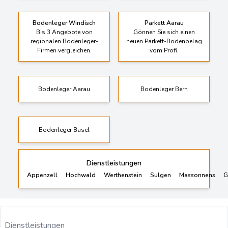
Bodenleger Windisch
Parkett Aarau
Bis 3 Angebote von
Gönnen Sie sich einen
regionalen Bodenleger-
neuen Parkett-Bodenbelag
Firmen vergleichen.
vom Profi.
Bodenleger Aarau
Bodenleger Bern
Bodenleger Basel
Dienstleistungen
Appenzell
Hochwald
Werthenstein
Sulgen
Massonnens
G
Dienstleistungen